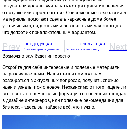
покупатели должны учитывать их при принятии решения
о покупке или строительстве. Современные технологии и
материалы помогают сделать каркасные дома более
устойчивыми, надежными и безопасными для жильцов,
что делает их привлекательным вариантом.
Prev
Next
ПРЕДЫДУЩАЯ
СЛЕДУЮЩАЯ
Замена крыши дома: все, что нужно знать от А до Я
Как выгнать птиц из-под крыши дома: 8 эффективных способов
Возможно вам будет интересно
Откройте для себя интересные и полезные материалы
на различные темы. Наши статьи помогут вам
разобраться в актуальных вопросах, получить свежие
идеи и узнать что-то новое. Независимо от того, ищете ли
вы советы по ремонту, информацию о новейших трендах
в дизайне интерьеров, или полезные рекомендации для
бизнеса – здесь вы найдете всё, что нужно.