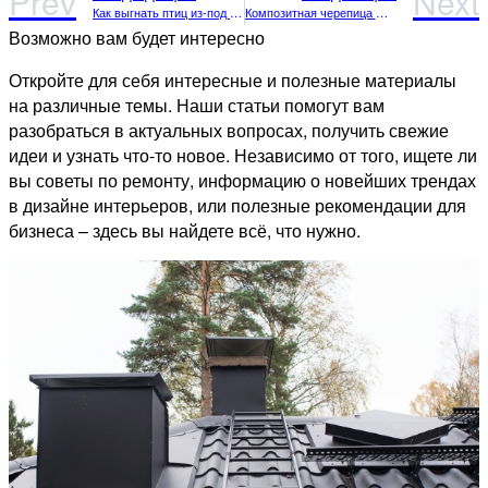
Prev
Next
Как выгнать птиц из-под крыши дома: 8 эффективных способов
Композитная черепица — расчёт материала и особенности монтажа
Возможно вам будет интересно
Откройте для себя интересные и полезные материалы
на различные темы. Наши статьи помогут вам
разобраться в актуальных вопросах, получить свежие
идеи и узнать что-то новое. Независимо от того, ищете ли
вы советы по ремонту, информацию о новейших трендах
в дизайне интерьеров, или полезные рекомендации для
бизнеса – здесь вы найдете всё, что нужно.