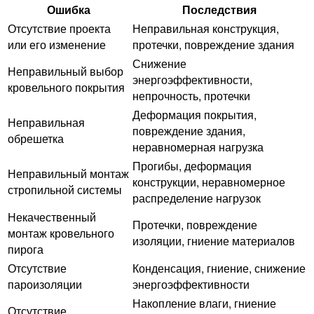
Ошибка
Последствия
Отсутствие проекта
Неправильная конструкция,
или его изменение
протечки, повреждение здания
Снижение
Неправильный выбор
энергоэффективности,
кровельного покрытия
непрочность, протечки
Деформация покрытия,
Неправильная
повреждение здания,
обрешетка
неравномерная нагрузка
Прогибы, деформация
Неправильный монтаж
конструкции, неравномерное
стропильной системы
распределение нагрузок
Некачественный
Протечки, повреждение
монтаж кровельного
изоляции, гниение материалов
пирога
Отсутствие
Конденсация, гниение, снижение
пароизоляции
энергоэффективности
Накопление влаги, гниение
Отсутствие