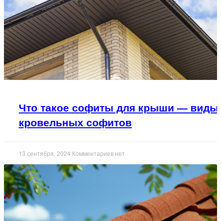
Что такое софиты для крыши — виды
кровельных софитов
13 сентября, 2024
Комментариев нет