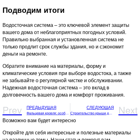
Подводим итоги
Водосточная система – это ключевой элемент защиты
вашего дома от неблагоприятных погодных условий.
Правильно выбранная и установленная система не
только продлит срок службы здания, но и сэкономит
деньги на ремонте.
Обратите внимание на материалы, форму и
климатические условия при выборе водостока, а также
не забывайте о регулярной чистке и обслуживании.
Надежная водосточная система – это вклад в
долговечность вашего дома и комфорт проживания.
Prev
Next
ПРЕДЫДУЩАЯ
СЛЕДУЮЩАЯ
Фальцевая кровля: особенности монтажа
Строительство крыши для бревенчатого дома
Возможно вам будет интересно
Откройте для себя интересные и полезные материалы
на различные темы. Наши статьи помогут вам