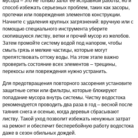
мусора – это не только залог её исправной работы, но и
способ избежать серьезных проблем, таких как засоры,
протечки или повреждения элементов конструкции.
Начните с удаления крупных загрязнений: вручную или с
помощью специального инструмента уберите
скопившуюся листву, ветки и прочий мусор из желобов.
Затем промойте систему водой под напором, чтобы
смыть грязь и мелкие частицы, которые могут
препятствовать оттоку воды. На этом этапе важно
проверить состояние всех элементов – трещины,
перекосы или повреждения нужно устранить.
Для предотвращения повторного засорения установите
защитные сетки или фильтры, которые блокируют
попадание мусора внутрь системы. Чистку водостока
рекомендуется проводить два раза в год – весной после
таяния снега и осенью, когда деревья сбрасывают
листву. Такой уход позволит избежать ненужных затрат
на ремонт и обеспечит бесперебойную работу водостока
даже в сезон обильных дождей.